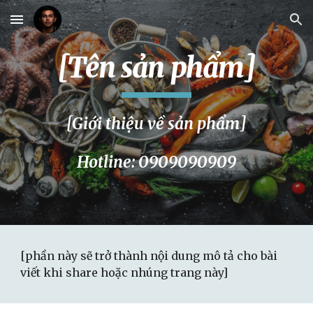
Skip to main content
Skip to navigation
[Tên
sản phẩm
]
[Giới thiệu về
sản phẩm
]
Hotline: 0909090909
[phần này sẽ trở thành nội dung mô tả cho bài
viết khi share hoặc nhúng trang này]